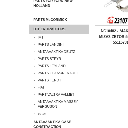
PARTS FOR FORD-NEW
HOLLAND
PARTS McCORMICK
OTHER TRACTORS
NC10482 - ΔΙΑ
ΜΙΖΑΣ ZETOR 55
IMT
5511573
PARTS LANDINI
ΑΝΤΑΛΛΑΚΤΙΚΑ DEUTZ
PARTS STEYR
PARTS LEYLAND
PARTS CLAAS/RENAULT
PARTS FENDT
FIAT
PART VALTRA VALMET
ΑΝΤΑΛΛΑΚΤΙΚΑ MASSEY
FERGUSON
zetor
ΑΝΤΑΛΛΑΚΤΙΚΑ CASE
CONSTRACTION