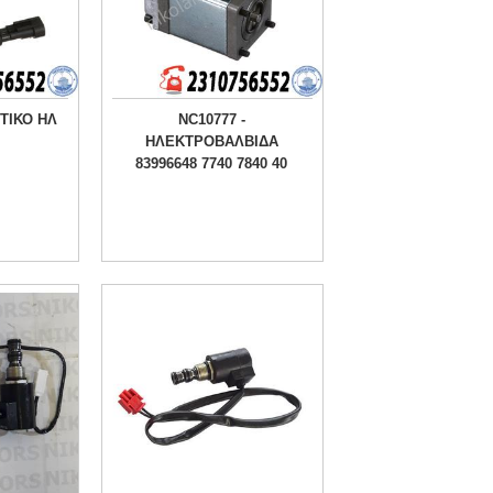
ΤΙΚΟ ΗΛ
NC10777 -
ΗΛΕΚΤΡΟΒΑΛΒΙΔΑ
83996648 7740 7840 40