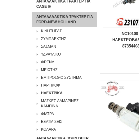
ΑΝΤΑΛΛΑΚΤΙΚΑ ΤΡΑΚΤΕΡ ΓΙΑ
CASE IH
ΑΝΤΑΛΛΑΛΚΤΙΚΑ ΤΡΑΚΤΕΡ ΓΙΑ
FORD-NEW HOLLAND
ΚΙΝΗΤΗΡΑΣ
NC10100 
ΣΥΜΠΛΕΚΤΗΣ
ΗΛΕΚΤΡΟΒΑΛ
8735446
ΣΑΣΜΑΝ
ΥΔΡΑΥΛΙΚΟ
ΦΡΕΝΑ
ΜΕΙΩΤΗΣ
ΕΜΠΡΟΣΘΙΟ ΣΥΣΤΗΜΑ
ΠΑΡΤΙΚΟΦ
ΗΛΕΚΤΡΙΚΑ
ΜΑΣΚΕΣ-ΛΑΜΑΡΙΝΕΣ-
ΚΑΜΠΙΝΑ
ΦΙΛΤΡΑ
ΕΞΑΤΜΙΣΕΙΣ
ΚΟΛΑΡΑ
ΑΝΤΑΛΛΑΚΤΙΚΑ JOHN DEER