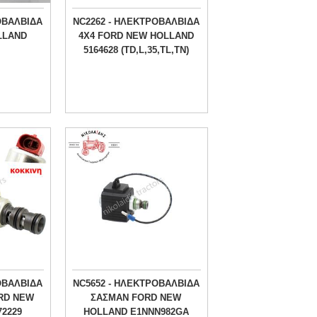
ΟΒΑΛΒΙΔΑ
NC2262 - ΗΛΕΚΤΡΟΒΑΛΒΙΔΑ
LLAND
4Χ4 FORD NEW HOLLAND
5164628 (TD,L,35,TL,TN)
ΟΒΑΛΒΙΔΑ
NC5652 - ΗΛΕΚΤΡΟΒΑΛΒΙΔΑ
RD NEW
ΣΑΣΜΑΝ FORD NEW
72229
HOLLAND E1NNN982GA