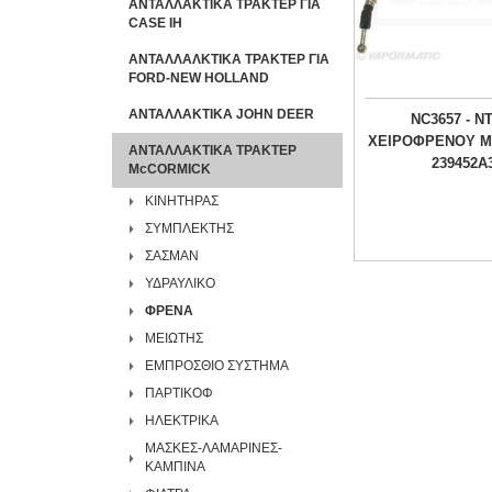
ΑΝΤΑΛΛΑΚΤΙΚΑ ΤΡΑΚΤΕΡ ΓΙΑ
CASE IH
ΑΝΤΑΛΛΑΛΚΤΙΚΑ ΤΡΑΚΤΕΡ ΓΙΑ
FORD-NEW HOLLAND
ΑΝΤΑΛΛΑΚΤΙΚΑ JOHN DEER
NC3657 - Ν
ΧΕΙΡΟΦΡΕΝΟΥ 
ΑΝΤΑΛΛΑΚΤΙΚΑ ΤΡΑΚΤΕΡ
239452A
McCORMICK
ΚΙΝΗΤΗΡΑΣ
ΣΥΜΠΛΕΚΤΗΣ
ΣΑΣΜΑΝ
ΥΔΡΑΥΛΙΚΟ
ΦΡΕΝΑ
ΜΕΙΩΤΗΣ
ΕΜΠΡΟΣΘΙΟ ΣΥΣΤΗΜΑ
ΠΑΡΤΙΚΟΦ
ΗΛΕΚΤΡΙΚΑ
ΜΑΣΚΕΣ-ΛΑΜΑΡΙΝΕΣ-
ΚΑΜΠΙΝΑ