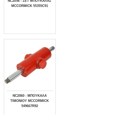
NC2058 - ΣΕΤ ΜΠΟΥΚΑΛΑΣ
MCCORMICK 55355C91
NC2060 - ΜΠΟΥΚΑΛΑ
ΤΙΜΟΝΙΟΥ MCCORMICK
549667R92