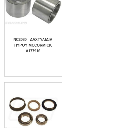
NC2080 - ΔΑΧΤΥΛΙΔΙΑ
ΠΥΡΟΥ MCCORMICK
A177916