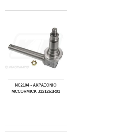
NC2104 - ΑΚΡΑΞΟΝΙΟ
MCCORMICK 3121261R91