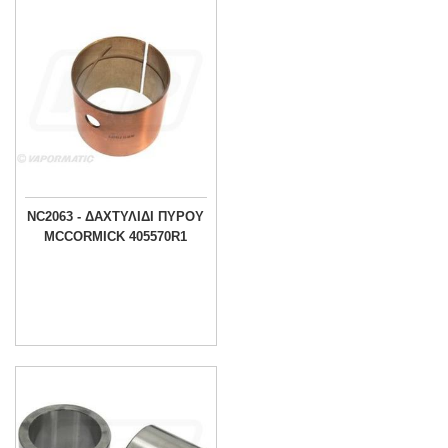
NC2063 - ΔΑΧΤΥΛΙΔΙ ΠΥΡΟΥ
MCCORMICK 405570R1