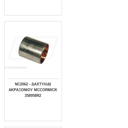
NC2062 - ΔΑΧΤΥΛΙΔΙ
ΑΚΡΑΞΟΝΙΟΥ MCCORMICK
358958R2