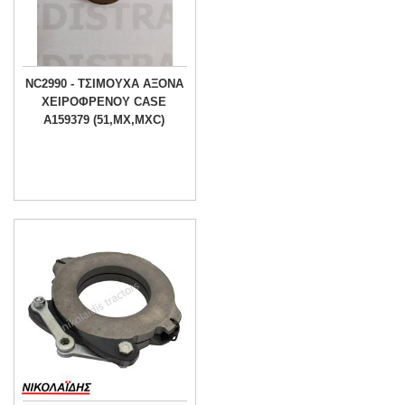
NC2990 - ΤΣΙΜΟΥΧΑ ΑΞΟΝΑ
ΧΕΙΡΟΦΡΕΝΟΥ CASE
A159379 (51,MX,MXC)