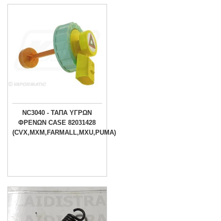
NC3040 - ΤΑΠΑ ΥΓΡΩΝ
ΦΡΕΝΩΝ CASE 82031428
(CVX,MXM,FARMALL,MXU,PUMA)