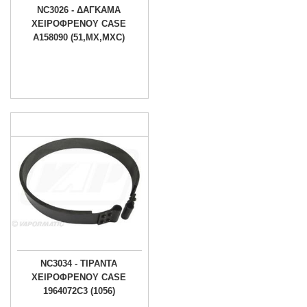
NC3026 - ΔΑΓΚΑΜΑ
ΧΕΙΡΟΦΡΕΝΟΥ CASE
A158090 (51,MX,MXC)
NC3034 - ΤΙΡΑΝΤΑ
ΧΕΙΡΟΦΡΕΝΟΥ CASE
1964072C3 (1056)