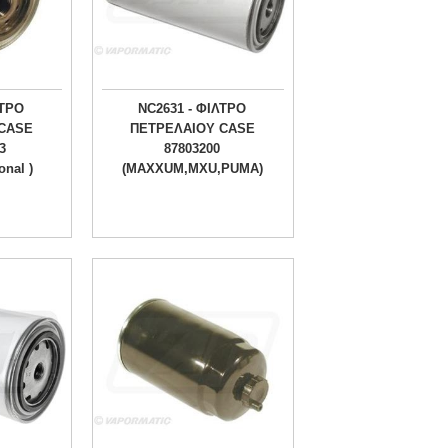
ΛΤΡΟ
NC2631 - ΦΙΛΤΡΟ
CASE
ΠΕΤΡΕΛΑΙΟΥ CASE
3
87803200
onal )
(MAXXUM,MXU,PUMA)