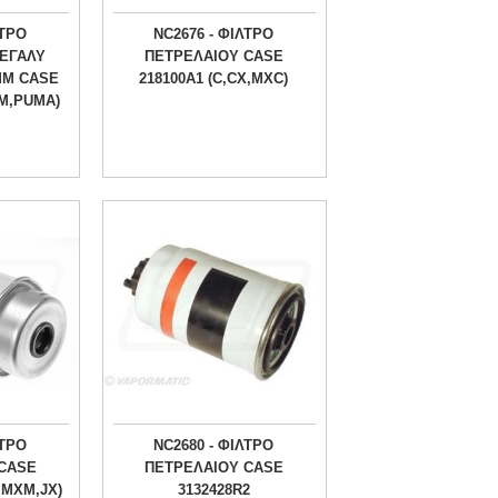
ΛΤΡΟ
NC2676 - ΦΙΛΤΡΟ
ΕΓΑΛΥ
ΠΕΤΡΕΛΑΙΟΥ CASE
ΜΜ CASE
218100A1 (C,CX,MXC)
UM,PUMA)
ΛΤΡΟ
NC2680 - ΦΙΛΤΡΟ
CASE
ΠΕΤΡΕΛΑΙΟΥ CASE
,MXM,JX)
3132428R2