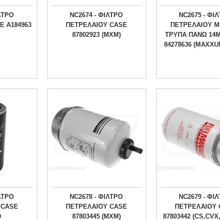
ΛΤΡΟ
NC2674 - ΦΙΛΤΡΟ
NC2675 - ΦΙ
E A184963
ΠΕΤΡΕΛΑΙΟΥ CASE
ΠΕΤΡΕΛΑΙΟΥ Μ
87802923 (MXM)
ΤΡΥΠΑ ΠΑΝΩ 14
84278636 (MAXX
ΛΤΡΟ
NC2678 - ΦΙΛΤΡΟ
NC2679 - ΦΙ
 CASE
ΠΕΤΡΕΛΑΙΟΥ CASE
ΠΕΤΡΕΛΑΙΟΥ 
9
87803445 (MXM)
87803442 (CS,CVX