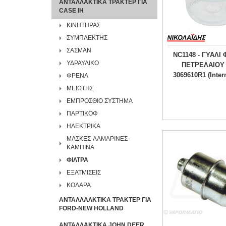
ΑΝΤΑΛΛΑΚΤΙΚΑ ΤΡΑΚΤΕΡ ΓΙΑ
CASE IH
ΚΙΝΗΤΗΡΑΣ
ΣΥΜΠΛΕΚΤΗΣ
ΣΑΣΜΑΝ
NC1148 - ΓΥΑΛΙ
ΥΔΡΑΥΛΙΚΟ
ΠΕΤΡΕΛΑΙΟΥ
3069610R1 (Intern
ΦΡΕΝΑ
ΜΕΙΩΤΗΣ
ΕΜΠΡΟΣΘΙΟ ΣΥΣΤΗΜΑ
ΠΑΡΤΙΚΟΦ
ΗΛΕΚΤΡΙΚΑ
ΜΑΣΚΕΣ-ΛΑΜΑΡΙΝΕΣ-
ΚΑΜΠΙΝΑ
ΦΙΛΤΡΑ
ΕΞΑΤΜΙΣΕΙΣ
ΚΟΛΑΡΑ
ΑΝΤΑΛΛΑΛΚΤΙΚΑ ΤΡΑΚΤΕΡ ΓΙΑ
FORD-NEW HOLLAND
ΑΝΤΑΛΛΑΚΤΙΚΑ JOHN DEER