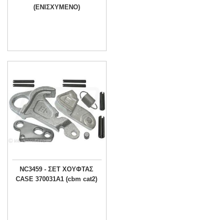
(ΕΝΙΣΧΥΜΕΝΟ)
NC3459 - ΣΕΤ ΧΟΥΦΤΑΣ
CASE 370031A1 (cbm cat2)