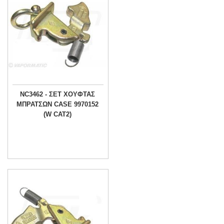
NC3462 - ΣΕΤ ΧΟΥΦΤΑΣ
ΜΠΡΑΤΣΩΝ CASE 9970152
(W CAT2)