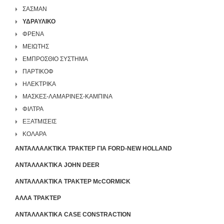
ΣΑΣΜΑΝ
ΥΔΡΑΥΛΙΚΟ
ΦΡΕΝΑ
ΜΕΙΩΤΗΣ
ΕΜΠΡΟΣΘΙΟ ΣΥΣΤΗΜΑ
ΠΑΡΤΙΚΟΦ
ΗΛΕΚΤΡΙΚΑ
ΜΑΣΚΕΣ-ΛΑΜΑΡΙΝΕΣ-ΚΑΜΠΙΝΑ
ΦΙΛΤΡΑ
ΕΞΑΤΜΙΣΕΙΣ
ΚΟΛΑΡΑ
ΑΝΤΑΛΛΑΛΚΤΙΚΑ ΤΡΑΚΤΕΡ ΓΙΑ FORD-NEW HOLLAND
ΑΝΤΑΛΛΑΚΤΙΚΑ JOHN DEER
ΑΝΤΑΛΛΑΚΤΙΚΑ ΤΡΑΚΤΕΡ McCORMICK
ΑΛΛΑ ΤΡΑΚΤΕΡ
ΑΝΤΑΛΛΑΚΤΙΚΑ CASE CONSTRACTION