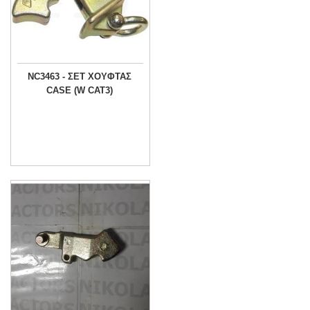
NC3463 - ΣΕΤ ΧΟΥΦΤΑΣ
CASE (W CAT3)