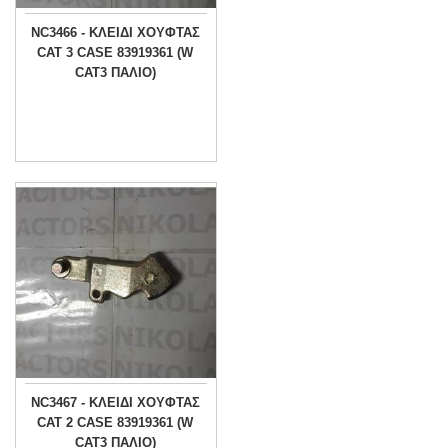
NC3466 - ΚΛΕΙΔΙ ΧOYΦΤΑΣ
CAT 3 CASE 83919361 (W
CAT3 ΠΑΛΙΟ)
NC3467 - ΚΛΕΙΔΙ ΧOYΦΤΑΣ
CAT 2 CASE 83919361 (W
CAT3 ΠΑΛΙΟ)