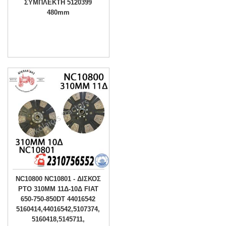
ΣΥΜΠΛΕΚΤΗ 5120399
480mm
NC10800 NC10801 - ΔΙΣΚΟΣ
PTO 310MM 11Δ-10Δ FIAT
650-750-850DT 44016542
5160414,44016542,5107374,
5160418,5145711,